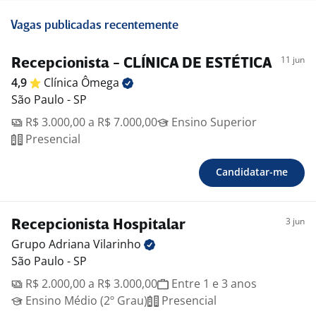
Vagas publicadas recentemente
11 jun
Recepcionista - CLÍNICA DE ESTÉTICA
4,9
Clínica
Ômega
São Paulo - SP
R$ 3.000,00 a R$ 7.000,00
Ensino Superior
Presencial
Candidatar-me
3 jun
Recepcionista Hospitalar
Grupo Adriana
Vilarinho
São Paulo - SP
R$ 2.000,00 a R$ 3.000,00
Entre 1 e 3 anos
Ensino Médio (2º Grau)
Presencial