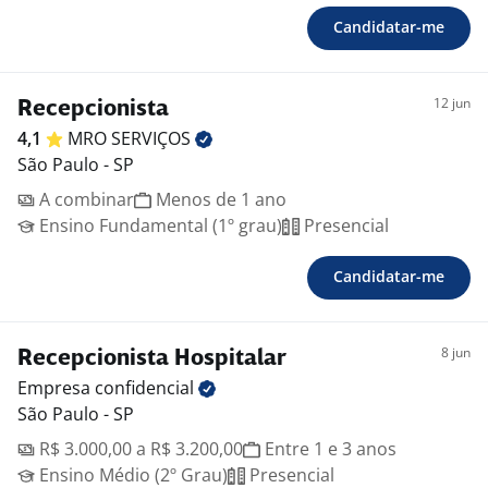
Candidatar-me
12 jun
Recepcionista
4,1
MRO
SERVIÇOS
São Paulo - SP
A combinar
Menos de 1 ano
Ensino Fundamental (1º grau)
Presencial
Candidatar-me
8 jun
Recepcionista Hospitalar
Empresa
confidencial
São Paulo - SP
R$ 3.000,00 a R$ 3.200,00
Entre 1 e 3 anos
Ensino Médio (2º Grau)
Presencial