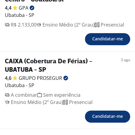
4,4
GPA
Ubatuba - SP
R$ 2.133,00
Ensino Médio (2º Grau)
Presencial
Candidatar-me
3 ago
CAIXA (Cobertura De Férias) -
UBATUBA - SP
4,6
GRUPO
PROSEGUR
Ubatuba - SP
A combinar
Sem experiência
Ensino Médio (2º Grau)
Presencial
Candidatar-me