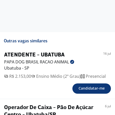
Outras vagas similares
16 jul
ATENDENTE - UBATUBA
PAPA DOG BRASIL RACAO
ANIMAL
Ubatuba - SP
R$ 2.153,00
Ensino Médio (2º Grau)
Presencial
Candidatar-me
6 jul
Operador De Caixa - Pão De Açúcar
Centro - Ubatuba/SP