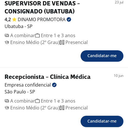
23 jul
SUPERVISOR DE VENDAS -
CONSIGNADO (UBATUBA)
4,2
DINAMO
PROMOTORA
Ubatuba - SP
A combinar
Entre 1 e 3 anos
Ensino Médio (2º Grau)
Presencial
Candidatar-me
10 jun
Recepcionista - Clínica Médica
Empresa
confidencial
São Paulo - SP
A combinar
Entre 1 e 3 anos
Ensino Médio (2º Grau)
Presencial
Candidatar-me