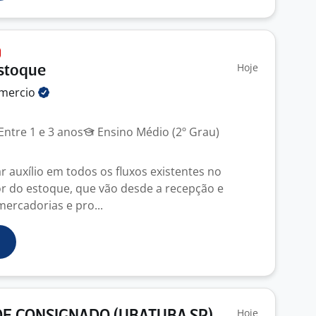
Hoje
Estoque
mercio
Entre 1 e 3 anos
Ensino Médio (2º Grau)
r auxílio em todos os fluxos existentes no
or do estoque, que vão desde a recepção e
ercadorias e pro...
Hoje