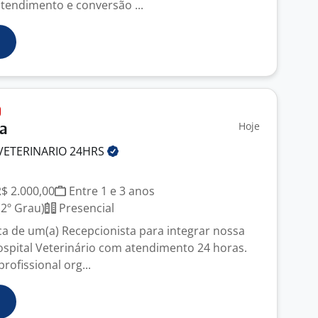
tendimento e conversão ...
Hoje
ta
 VETERINARIO
24HRS
R$ 2.000,00
Entre 1 e 3 anos
2º Grau)
Presencial
 de um(a) Recepcionista para integrar nossa
pital Veterinário com atendimento 24 horas.
ofissional org...