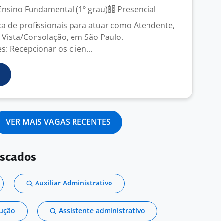
nsino Fundamental (1º grau)
Presencial
 de profissionais para atuar como Atendente,
a Vista/Consolação, em São Paulo.
: Recepcionar os clien...
VER MAIS VAGAS RECENTES
uscados
Auxiliar Administrativo
dução
Assistente administrativo