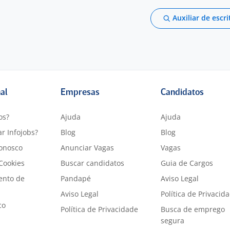
Auxiliar de escri
nal
Empresas
Candidatos
os?
Ajuda
Ajuda
r Infojobs?
Blog
Blog
onosco
Anunciar Vagas
Vagas
 Cookies
Buscar candidatos
Guia de Cargos
ento de
Pandapé
Aviso Legal
Aviso Legal
Política de Privacid
co
Política de Privacidade
Busca de emprego
segura