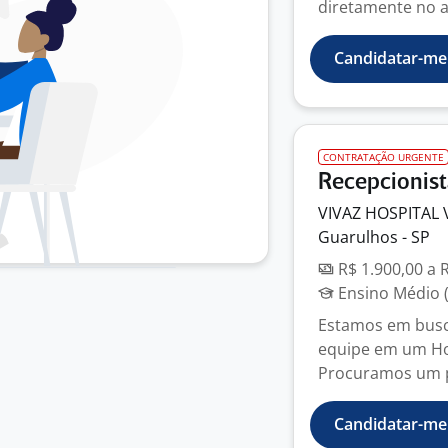
diretamente no a
Candidatar-me
CONTRATAÇÃO URGENTE
Recepcionis
VIVAZ HOSPITAL
Guarulhos - SP
R$ 1.900,00 a 
Ensino Médio (
Estamos em busca
equipe em um Hos
Procuramos um pr
Candidatar-me