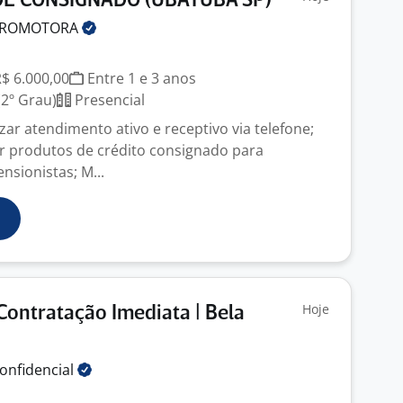
E CONSIGNADO (UBATUBA SP)
ROMOTORA
R$ 6.000,00
Entre 1 e 3 anos
2º Grau)
Presencial
ar atendimento ativo e receptivo via telefone;
r produtos de crédito consignado para
nsionistas; M...
Hoje
Contratação Imediata | Bela
onfidencial