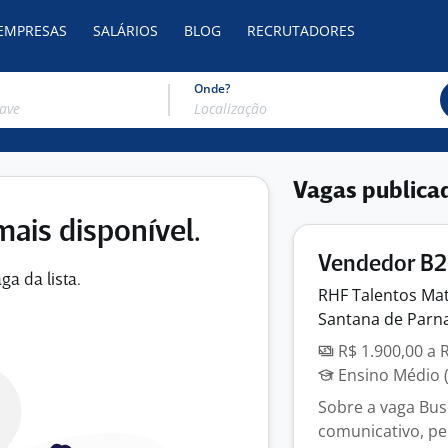
 EMPRESAS
SALÁRIOS
BLOG
RECRUTADORES
Onde?
Vagas publica
mais disponível.
Vendedor B
ga da lista.
RHF Talentos
Mat
Santana de Parna
R$ 1.900,00 a 
Ensino Médio (
Sobre a vaga Bus
comunicativo, pe