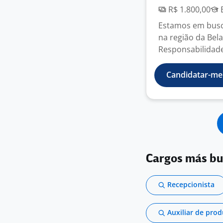
R$ 1.800,00
E
Estamos em busca
na região da Bel
Responsabilidades
Candidatar-me
Cargos más b
Recepcionista
Auxiliar de pro