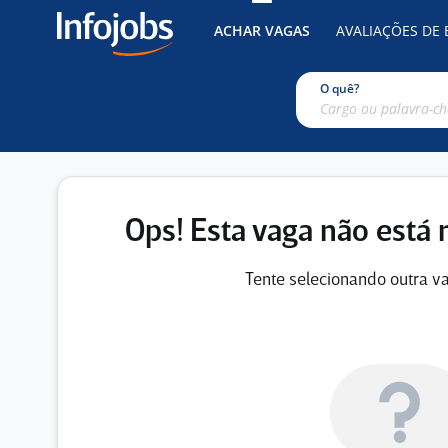
ACHAR VAGAS
AVALIAÇÕES DE
O quê?
Ops! Esta vaga não está 
Tente selecionando outra va