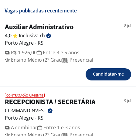
Vagas publicadas recentemente
8 jul
Auxiliar Administrativo
4,0
Inclusiva
rh
Porto Alegre - RS
R$ 1.926,00
Entre 3 e 5 anos
Ensino Médio (2º Grau)
Presencial
Candidatar-me
CONTRATAÇÃO URGENTE
9 jul
RECEPCIONISTA / SECRETÁRIA
COMMANDINVEST
Porto Alegre - RS
A combinar
Entre 1 e 3 anos
Ensino Médio (2º Grau)
Presencial