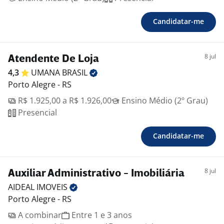
Candidatar-me
8 jul
Atendente De Loja
4,3
UMANA
BRASIL
Porto Alegre - RS
R$ 1.925,00 a R$ 1.926,00
Ensino Médio (2º Grau)
Presencial
Candidatar-me
8 jul
Auxiliar Administrativo - Imobiliária
AIDEAL
IMOVEIS
Porto Alegre - RS
A combinar
Entre 1 e 3 anos