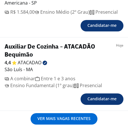
Americana - SP
R$ 1.584,00
Ensino Médio (2º Grau)
Presencial
Candidatar-me
Hoje
Auxiliar De Cozinha - ATACADÃO
Bequimão
4,4
ATACADAO
São Luís - MA
A combinar
Entre 1 e 3 anos
Ensino Fundamental (1º grau)
Presencial
Candidatar-me
VER MAIS VAGAS RECENTES