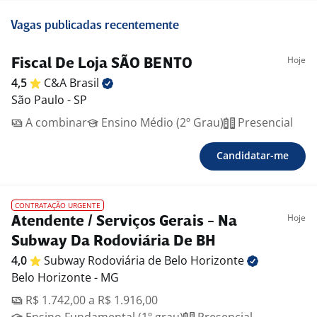
Vagas publicadas recentemente
Hoje
Fiscal De Loja SÃO BENTO
4,5
C&A
Brasil
São Paulo - SP
A combinar
Ensino Médio (2º Grau)
Presencial
Candidatar-me
CONTRATAÇÃO URGENTE
Hoje
Atendente / Serviços Gerais - Na
Subway Da Rodoviária De BH
4,0
Subway Rodoviária de Belo
Horizonte
Belo Horizonte - MG
R$ 1.742,00 a R$ 1.916,00