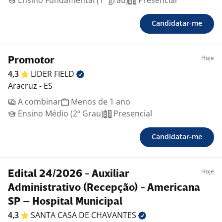
Ensino Fundamental (1º grau)
Presencial
Candidatar-me
Hoje
Promotor
4,3
LIDER
FIELD
Aracruz - ES
A combinar
Menos de 1 ano
Ensino Médio (2º Grau)
Presencial
Candidatar-me
Hoje
Edital 24/2026 - Auxiliar
Administrativo (Recepção) - Americana
SP – Hospital Municipal
4,3
SANTA CASA DE
CHAVANTES