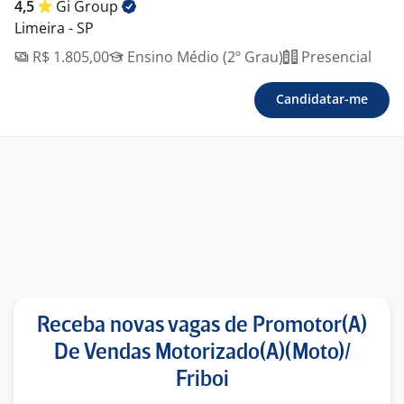
4,5
Gi
Group
Limeira - SP
R$ 1.805,00
Ensino Médio (2º Grau)
Presencial
Candidatar-me
Receba novas vagas de Promotor(A)
De Vendas Motorizado(A)(Moto)/
Friboi