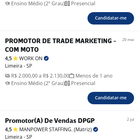
Ensino Médio (2º Grau)
Presencial
Candidatar-me
20 mai
PROMOTOR DE TRADE MARKETING -
COM MOTO
4,5
WORK
ON
Limeira - SP
R$ 2.000,00 a R$ 2.130,00
Menos de 1 ano
Ensino Médio (2º Grau)
Presencial
Candidatar-me
2 jul
Promotor(A) De Vendas DPGP
4,5
MANPOWER STAFFING.
(Matriz)
Limeira - SP