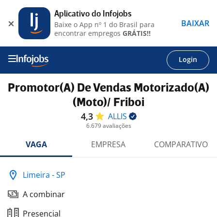
Aplicativo do Infojobs
BAIXAR
Baixe o App nº 1 do Brasil para
encontrar empregos
GRÁTIS!!
Login
Promotor(A) De Vendas Motorizado(A)
(Moto)/ Friboi
4,3
ALLIS
6.679 avaliações
VAGA
EMPRESA
COMPARATIVO
Limeira - SP
A combinar
Presencial