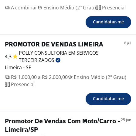
A combinar
Ensino Médio (2º Grau)
Presencial
Candidatar-me
8 jul
PROMOTOR DE VENDAS LIMEIRA
POLLY CONSULTORIA EM SERVICOS
4,3
TERCEIRIZADOS
Limeira - SP
R$ 1.000,00 a R$ 2.000,00
Ensino Médio (2º Grau)
Presencial
Candidatar-me
25 jun
Promotor De Vendas Com Moto/Carro -
Limeira/SP