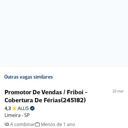
Outras vagas similares
22 mai
Promotor De Vendas / Friboi -
Cobertura De Férias(245182)
4,3
ALLIS
Limeira - SP
A combinar
Menos de 1 ano