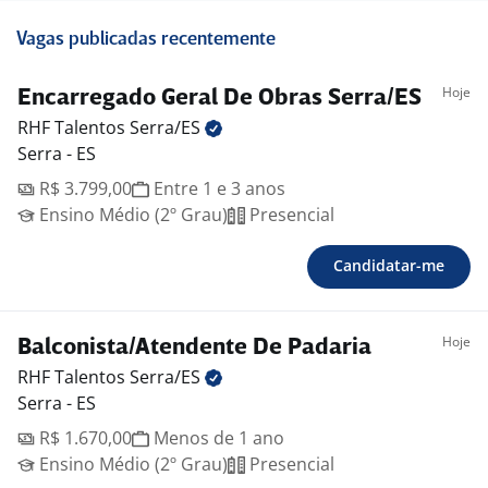
Vagas publicadas recentemente
Hoje
Encarregado Geral De Obras Serra/ES
RHF Talentos
Serra/ES
Serra - ES
R$ 3.799,00
Entre 1 e 3 anos
Ensino Médio (2º Grau)
Presencial
Candidatar-me
Hoje
Balconista/Atendente De Padaria
RHF Talentos
Serra/ES
Serra - ES
R$ 1.670,00
Menos de 1 ano
Ensino Médio (2º Grau)
Presencial