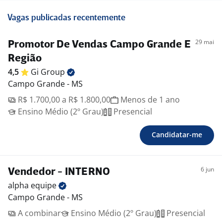
Vagas publicadas recentemente
29 mai
Promotor De Vendas Campo Grande E
Região
4,5
Gi
Group
Campo Grande - MS
R$ 1.700,00 a R$ 1.800,00
Menos de 1 ano
Ensino Médio (2º Grau)
Presencial
Candidatar-me
6 jun
Vendedor - INTERNO
alpha
equipe
Campo Grande - MS
A combinar
Ensino Médio (2º Grau)
Presencial