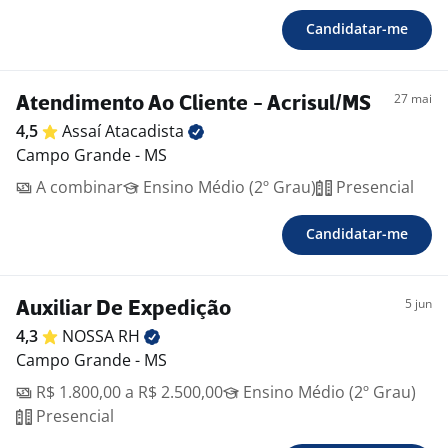
Candidatar-me
27 mai
Atendimento Ao Cliente - Acrisul/MS
4,5
Assaí
Atacadista
Campo Grande - MS
A combinar
Ensino Médio (2º Grau)
Presencial
Candidatar-me
5 jun
Auxiliar De Expedição
4,3
NOSSA
RH
Campo Grande - MS
R$ 1.800,00 a R$ 2.500,00
Ensino Médio (2º Grau)
Presencial