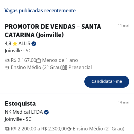
Vagas publicadas recentemente
11 mai
PROMOTOR DE VENDAS - SANTA
CATARINA (Joinville)
4,3
ALLIS
Joinville - SC
R$ 2.167,00
Menos de 1 ano
Ensino Médio (2º Grau)
Presencial
Candidatar-me
14 mai
Estoquista
NK Medical
LTDA
Joinville - SC
R$ 2.200,00 a R$ 2.300,00
Ensino Médio (2º Grau)