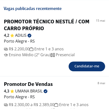
Vagas publicadas recentemente
15 mai
PROMOTOR TÉCNICO NESTLÉ / COM
CARRO PRÓPRIO
4,2
ADILIS
Porto Alegre - RS
R$ 2.200,00
Entre 1 e 3 anos
Ensino Médio (2º Grau)
Presencial
Candidatar-me
8 mai
Promotor De Vendas
4,3
UMANA
BRASIL
Porto Alegre - RS
R$ 2.300,00 a R$ 2.389,00
Entre 1 e 3 anos