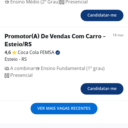
Ensino Médio (2º Grau)
Presencial
Candidatar-me
18 mai
Promotor(A) De Vendas Com Carro -
Esteio/RS
4,6
Coca Cola
FEMSA
Esteio - RS
A combinar
Ensino Fundamental (1º grau)
Presencial
Candidatar-me
VER MAIS VAGAS RECENTES