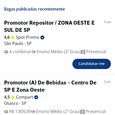
Vagas publicadas recentemente
2 jun
Promotor Repositor / ZONA OESTE E
SUL DE SP
4,6
Spot
Promo
São Paulo - SP
A combinar
Ensino Médio (2º Grau)
Presencial
Candidatar-me
3 jun
Promotor (A) De Bebidas - Centro De
SP E Zona Oeste
4,5
Compart
Osasco - SP
R$ 1.805,00
Ensino Médio (2º Grau)
Presencial