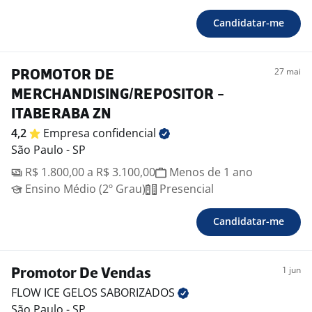
Candidatar-me
27 mai
PROMOTOR DE
MERCHANDISING/REPOSITOR -
ITABERABA ZN
4,2
Empresa
confidencial
São Paulo - SP
R$ 1.800,00 a R$ 3.100,00
Menos de 1 ano
Ensino Médio (2º Grau)
Presencial
Candidatar-me
1 jun
Promotor De Vendas
FLOW ICE GELOS
SABORIZADOS
São Paulo - SP