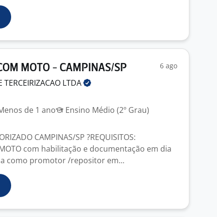
6 ago
OM MOTO - CAMPINAS/SP
E TERCEIRIZACAO
LTDA
enos de 1 ano
Ensino Médio (2º Grau)
RIZADO CAMPINAS/SP ?REQUISITOS:
r MOTO com habilitação e documentação em dia
a como promotor /repositor em...