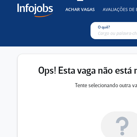
ACHAR VAGAS
AVALIAÇÕES DE
O quê?
Ops! Esta vaga não está 
Tente selecionando outra va