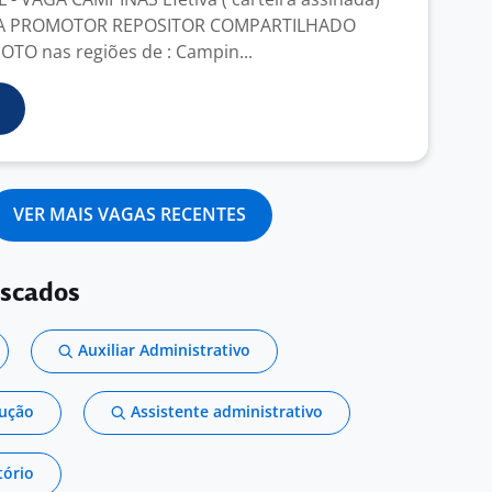
A PROMOTOR REPOSITOR COMPARTILHADO
TO nas regiões de : Campin...
VER MAIS VAGAS RECENTES
uscados
Auxiliar Administrativo
dução
Assistente administrativo
tório