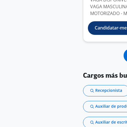
VAGA MASCULIN
MOTORIZADO - MO
Candidatar-me
Cargos más b
Recepcionista
Auxiliar de pro
Auxiliar de escri