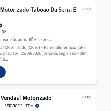
6 ago
 Motorizado-Taboão Da Serra E
- SP
Ensino Superior
Presencial
) Motorizado (Moto) – Ramo alimentício-(SP) |
cio previsto: 25/08/2026 Jornada: seg a sex – 08h
 à...
6 ago
 Vendas | Motorizado
IL SERVICOS
LTDA.