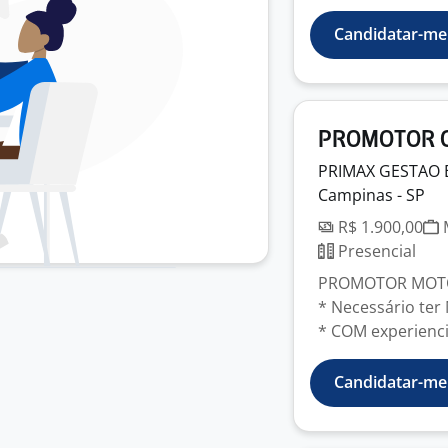
Candidatar-me
PROMOTOR C
PRIMAX GESTAO 
Campinas - SP
R$ 1.900,00
M
Presencial
PROMOTOR MOTO
* Necessário te
* COM experienci
Candidatar-me