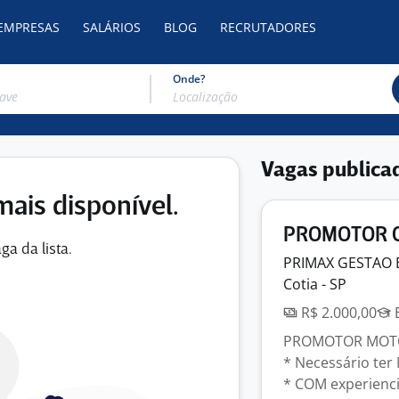
 EMPRESAS
SALÁRIOS
BLOG
RECRUTADORES
Onde?
Vagas publica
mais disponível.
PROMOTOR C
ga da lista.
PRIMAX GESTAO 
Cotia - SP
R$ 2.000,00
E
PROMOTOR MOTOR
* Necessário te
* COM experienci