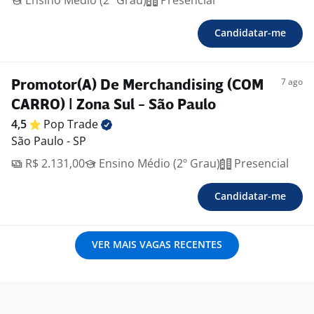
Ensino Médio (2º Grau)
Presencial
Candidatar-me
7 ago
Promotor(A) De Merchandising (COM
CARRO) | Zona Sul - São Paulo
4,5
Pop
Trade
São Paulo - SP
R$ 2.131,00
Ensino Médio (2º Grau)
Presencial
Candidatar-me
VER MAIS VAGAS RECENTES