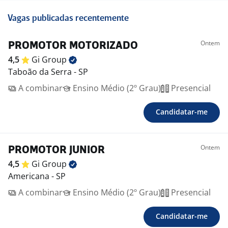
Vagas publicadas recentemente
Ontem
PROMOTOR MOTORIZADO
4,5
Gi
Group
Taboão da Serra - SP
A combinar
Ensino Médio (2º Grau)
Presencial
Candidatar-me
Ontem
PROMOTOR JUNIOR
4,5
Gi
Group
Americana - SP
A combinar
Ensino Médio (2º Grau)
Presencial
Candidatar-me