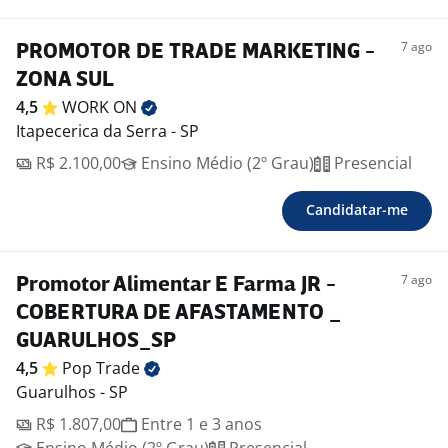
7 ago
PROMOTOR DE TRADE MARKETING -
ZONA SUL
4,5
WORK
ON
Itapecerica da Serra - SP
R$ 2.100,00
Ensino Médio (2º Grau)
Presencial
Candidatar-me
7 ago
Promotor Alimentar E Farma JR -
COBERTURA DE AFASTAMENTO _
GUARULHOS_SP
4,5
Pop
Trade
Guarulhos - SP
R$ 1.807,00
Entre 1 e 3 anos