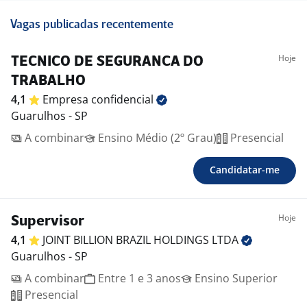
Vagas publicadas recentemente
Hoje
TECNICO DE SEGURANCA DO
TRABALHO
4,1
Empresa
confidencial
Guarulhos - SP
A combinar
Ensino Médio (2º Grau)
Presencial
Candidatar-me
Hoje
Supervisor
4,1
JOINT BILLION BRAZIL HOLDINGS
LTDA
Guarulhos - SP
A combinar
Entre 1 e 3 anos
Ensino Superior
Presencial