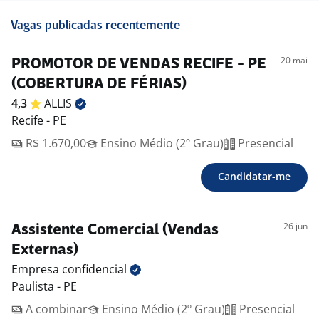
Vagas publicadas recentemente
20 mai
PROMOTOR DE VENDAS RECIFE - PE
(COBERTURA DE FÉRIAS)
4,3
ALLIS
Recife - PE
R$ 1.670,00
Ensino Médio (2º Grau)
Presencial
Candidatar-me
26 jun
Assistente Comercial (Vendas
Externas)
Empresa
confidencial
Paulista - PE
A combinar
Ensino Médio (2º Grau)
Presencial