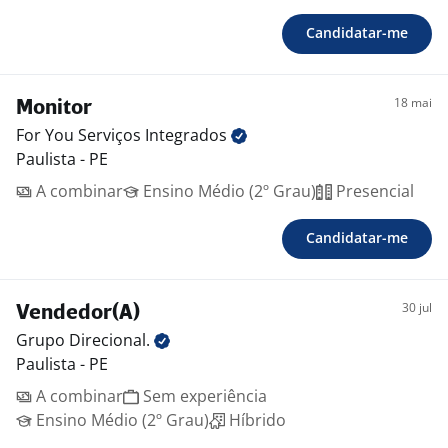
Candidatar-me
18 mai
Monitor
For You Serviços
Integrados
Paulista - PE
A combinar
Ensino Médio (2º Grau)
Presencial
Candidatar-me
30 jul
Vendedor(A)
Grupo
Direcional.
Paulista - PE
A combinar
Sem experiência
Ensino Médio (2º Grau)
Híbrido