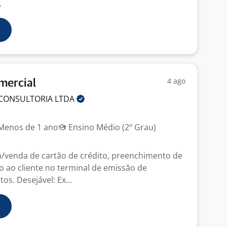
.
4 ago
mercial
 CONSULTORIA
LTDA
enos de 1 ano
Ensino Médio (2º Grau)
/venda de cartão de crédito, preenchimento de
o ao cliente no terminal de emissão de
s. Desejável: Ex...