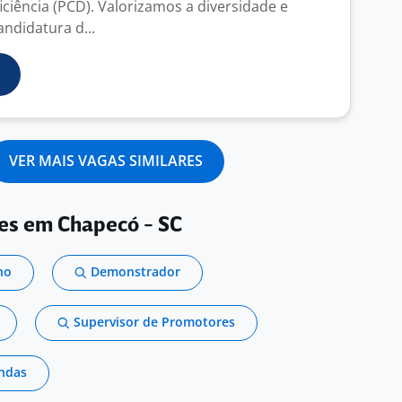
ciência (PCD). Valorizamos a diversidade e
ndidatura d...
VER MAIS VAGAS SIMILARES
res em Chapecó - SC
no
Demonstrador
Supervisor de Promotores
ndas