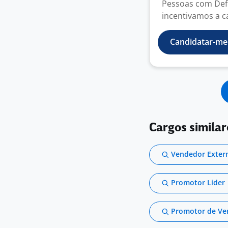
Pessoas com Defi
incentivamos a ca
Candidatar-me
Cargos simila
Vendedor Exter
Promotor Lider
Promotor de Ve