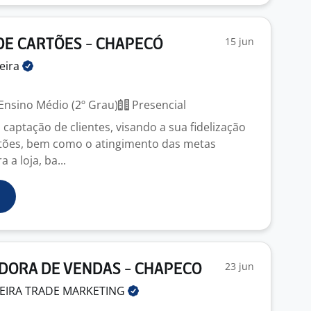
15 jun
E CARTÕES - CHAPECÓ
eira
Ensino Médio (2º Grau)
Presencial
captação de clientes, visando a sua fidelização
rtões, bem como o atingimento das metas
 a loja, ba...
23 jun
DORA DE VENDAS - CHAPECO
LEIRA TRADE
MARKETING