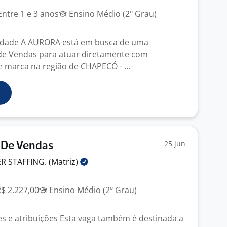
ntre 1 e 3 anos
Ensino Médio (2º Grau)
idade A AURORA está em busca de uma
de Vendas para atuar diretamente com
e marca na região de CHAPECÓ - ...
25 jun
 De Vendas
 STAFFING.
(Matriz)
R$ 2.227,00
Ensino Médio (2º Grau)
s e atribuições Esta vaga também é destinada a