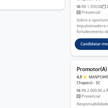
R$ 1.350,00
E
Presencial
Sobre a oportun
Impulsionadora 
fortalecimento d
Candidatar-me
Promotor(A)
4,5
MANPOWER
Chapecó - SC
R$ 2.000,00 a 
Presencial
Responsabilidade