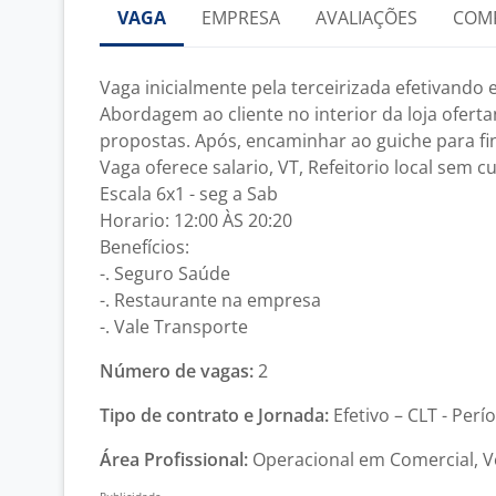
VAGA
EMPRESA
AVALIAÇÕES
COM
Vaga inicialmente pela terceirizada efetivando
Abordagem ao cliente no interior da loja ofer
propostas. Após, encaminhar ao guiche para fin
Vaga oferece salario, VT, Refeitorio local sem c
Escala 6x1 - seg a Sab
Horario: 12:00 ÀS 20:20
Benefícios:
-. Seguro Saúde
-. Restaurante na empresa
-. Vale Transporte
Número de vagas:
2
Tipo de contrato e Jornada:
Efetivo – CLT - Perí
Área Profissional:
Operacional em Comercial, V