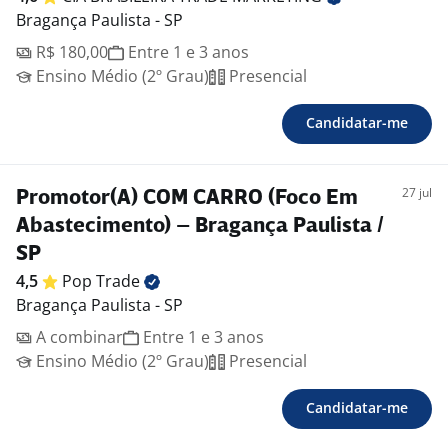
Bragança Paulista - SP
R$ 180,00
Entre 1 e 3 anos
Ensino Médio (2º Grau)
Presencial
Candidatar-me
27 jul
Promotor(A) COM CARRO (Foco Em
Abastecimento) – Bragança Paulista /
SP
4,5
Pop
Trade
Bragança Paulista - SP
A combinar
Entre 1 e 3 anos
Ensino Médio (2º Grau)
Presencial
Candidatar-me