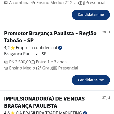
A combinar
Ensino Médio (2º Grau)
Presencial
Candidatar-me
29 jul
Promotor Bragança Paulista - Região
Taboão - SP
4,2
Empresa
confidencial
Bragança Paulista - SP
R$ 2.500,00
Entre 1 e 3 anos
Ensino Médio (2º Grau)
Presencial
Candidatar-me
27 jul
IMPULSIONADOR(A) DE VENDAS -
BRAGANÇA PAULISTA
4,6
CIA BRASILEIRA TRADE
MARKETING