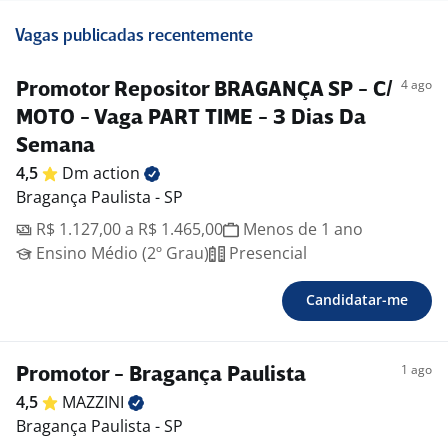
Vagas publicadas recentemente
4 ago
Promotor Repositor BRAGANÇA SP - C/
MOTO - Vaga PART TIME - 3 Dias Da
Semana
4,5
Dm
action
Bragança Paulista - SP
R$ 1.127,00 a R$ 1.465,00
Menos de 1 ano
Ensino Médio (2º Grau)
Presencial
Candidatar-me
1 ago
Promotor - Bragança Paulista
4,5
MAZZINI
Bragança Paulista - SP