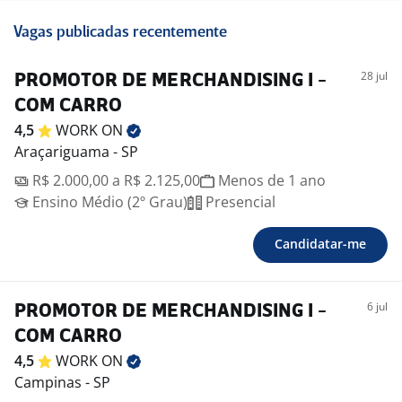
Vagas publicadas recentemente
28 jul
PROMOTOR DE MERCHANDISING I -
COM CARRO
4,5
WORK
ON
Araçariguama - SP
R$ 2.000,00 a R$ 2.125,00
Menos de 1 ano
Ensino Médio (2º Grau)
Presencial
Candidatar-me
6 jul
PROMOTOR DE MERCHANDISING I -
COM CARRO
4,5
WORK
ON
Campinas - SP