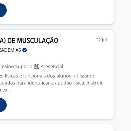
22 jul
A) DE MUSCULAÇÃO
CADEMIAS
Ensino Superior
Presencial
es físicas e funcionais dos alunos, utilizando
adas para identificar a aptidão física; Instruir
 ex...