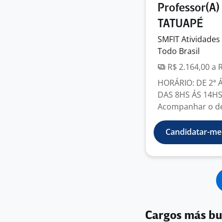
Professor(A)
TATUAPÉ
SMFIT Atividades
Todo Brasil
R$ 2.164,00 a 
HORÁRIO: DE 2ª 
DAS 8HS ÁS 14HS
Acompanhar o de
Candidatar-me
Cargos más b