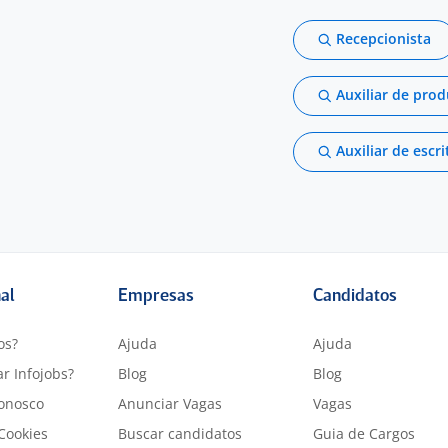
Recepcionista
Auxiliar de pro
Auxiliar de escri
nal
Empresas
Candidatos
os?
Ajuda
Ajuda
r Infojobs?
Blog
Blog
onosco
Anunciar Vagas
Vagas
 Cookies
Buscar candidatos
Guia de Cargos