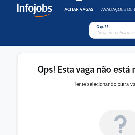
ACHAR VAGAS
AVALIAÇÕES DE
O quê?
Ops! Esta vaga não está 
Tente selecionando outra va