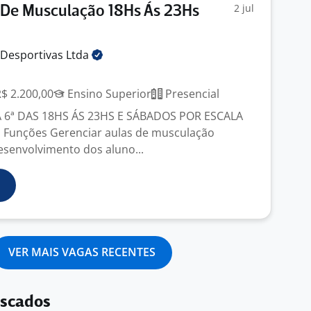
2 jul
 De Musculação 18Hs Ás 23Hs
 Desportivas
Ltda
R$ 2.200,00
Ensino Superior
Presencial
Á 6ª DAS 18HS ÁS 23HS E SÁBADOS POR ESCALA
 Funções Gerenciar aulas de musculação
senvolvimento dos aluno...
VER MAIS VAGAS RECENTES
uscados