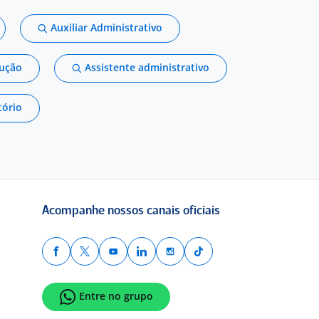
Auxiliar Administrativo
dução
Assistente administrativo
tório
Acompanhe nossos canais oficiais
Entre no grupo