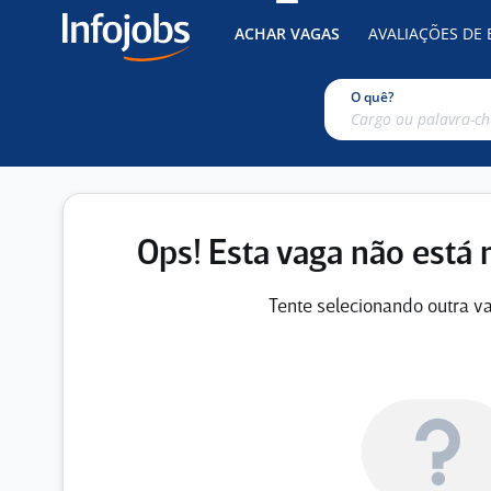
ACHAR VAGAS
AVALIAÇÕES DE
O quê?
Ops! Esta vaga não está 
Tente selecionando outra va