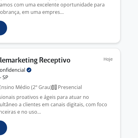
tamos com uma excelente oportunidade para
Cobrança, em uma empres...
Hoje
elemarketing Receptivo
onfidencial
- SP
nsino Médio (2º Grau)
Presencial
ionais proativos e ágeis para atuar no
ltâneo a clientes em canais digitais, com foco
ceiras e no uso...