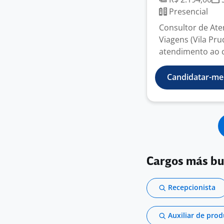
Presencial
Consultor de At
Viagens (Vila Pru
atendimento ao c
Candidatar-me
Cargos más b
Recepcionista
Auxiliar de pro