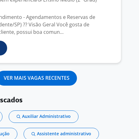
endimento - Agendamentos e Reservas de
dente/SP) ?? Visão Geral Você gosta de
liente, possui boa comun...
VER MAIS VAGAS RECENTES
uscados
Auxiliar Administrativo
dução
Assistente administrativo