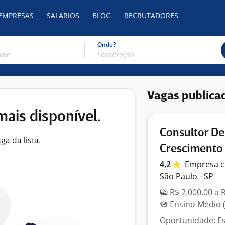
 EMPRESAS
SALÁRIOS
BLOG
RECRUTADORES
Onde?
Vagas publica
mais disponível.
Consultor D
ga da lista.
Crescimento 
4,2
Empresa
c
São Paulo - SP
R$ 2.000,00 a 
Ensino Médio (
Oportunidade: Es