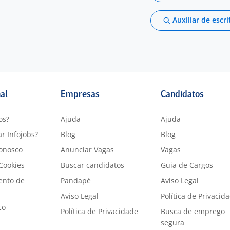
Auxiliar de escri
nal
Empresas
Candidatos
os?
Ajuda
Ajuda
r Infojobs?
Blog
Blog
onosco
Anunciar Vagas
Vagas
 Cookies
Buscar candidatos
Guia de Cargos
ento de
Pandapé
Aviso Legal
Aviso Legal
Política de Privacid
co
Política de Privacidade
Busca de emprego
segura