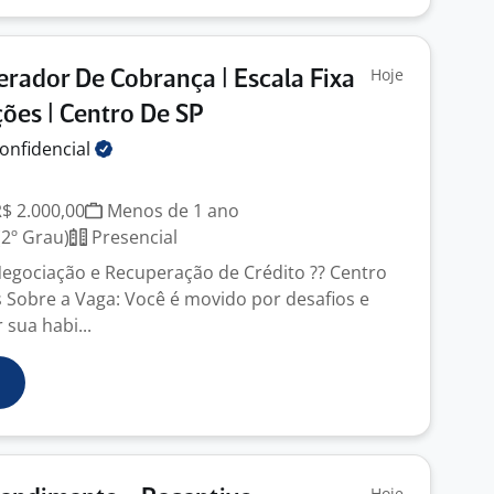
Hoje
erador De Cobrança | Escala Fixa
ões | Centro De SP
onfidencial
R$ 2.000,00
Menos de 1 ano
2º Grau)
Presencial
Negociação e Recuperação de Crédito ?? Centro
s Sobre a Vaga: Você é movido por desafios e
sua habi...
Hoje