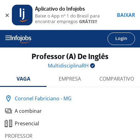
Aplicativo do Infojobs
BAIXAR
Baixe o App nº 1 do Brasil para
encontrar empregos
GRÁTIS!!
Login
Professor (A) De Inglês
MultidisciplinaRH
VAGA
EMPRESA
COMPARATIVO
Coronel Fabriciano - MG
A combinar
Presencial
PROFESSOR