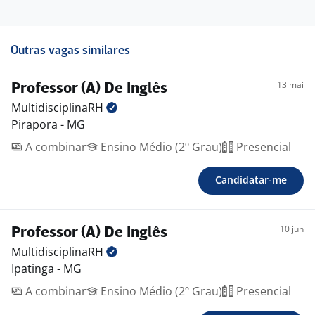
Outras vagas similares
13 mai
Professor (A) De Inglês
MultidisciplinaRH
Pirapora - MG
A combinar
Ensino Médio (2º Grau)
Presencial
Candidatar-me
10 jun
Professor (A) De Inglês
MultidisciplinaRH
Ipatinga - MG
A combinar
Ensino Médio (2º Grau)
Presencial