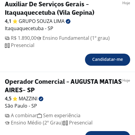
Hoje
Auxiliar De Serviços Gerais -
Itaquaquecetuba (Vila Gepina)
4,1
GRUPO SOUZA
LIMA
Itaquaquecetuba - SP
R$ 1.890,00
Ensino Fundamental (1º grau)
Presencial
Candidatar-me
Hoje
Operador Comercial - AUGUSTA MATIAS
AIRES- SP
4,5
MAZZINI
São Paulo - SP
A combinar
Sem experiência
Ensino Médio (2º Grau)
Presencial