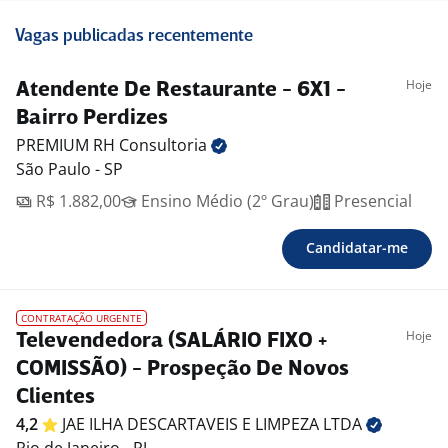
Vagas publicadas recentemente
Hoje
Atendente De Restaurante - 6X1 -
Bairro Perdizes
PREMIUM RH
Consultoria
São Paulo - SP
R$ 1.882,00
Ensino Médio (2º Grau)
Presencial
Candidatar-me
CONTRATAÇÃO URGENTE
Hoje
Televendedora (SALÁRIO FIXO +
COMISSÃO) - Prospeção De Novos
Clientes
4,2
JAE ILHA DESCARTAVEIS E LIMPEZA
LTDA