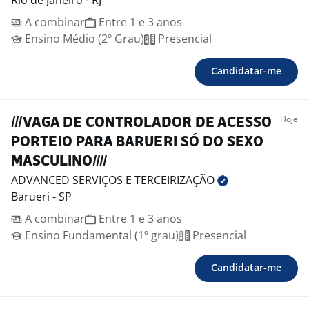
Rio de Janeiro - RJ
A combinar
Entre 1 e 3 anos
Ensino Médio (2º Grau)
Presencial
Candidatar-me
Hoje
///VAGA DE CONTROLADOR DE ACESSO
PORTEIO PARA BARUERI SÓ DO SEXO
MASCULINO////
ADVANCED SERVIÇOS E
TERCEIRIZAÇÃO
Barueri - SP
A combinar
Entre 1 e 3 anos
Ensino Fundamental (1º grau)
Presencial
Candidatar-me