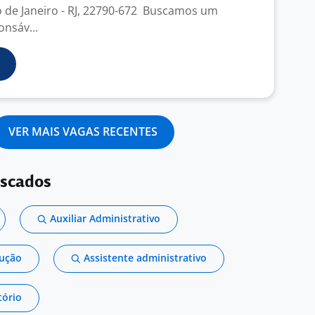
o de Janeiro - RJ, 22790-672 Buscamos um
onsáv...
VER MAIS VAGAS RECENTES
uscados
Auxiliar Administrativo
dução
Assistente administrativo
tório