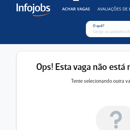
ACHAR VAGAS
AVALIAÇÕES DE
O quê?
Ops! Esta vaga não está 
Tente selecionando outra va