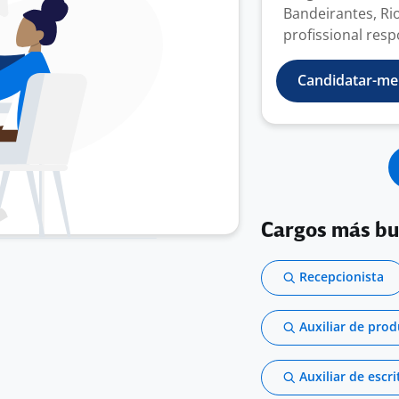
Bandeirantes, Ri
profissional resp
Candidatar-me
Cargos más b
Recepcionista
Auxiliar de pro
Auxiliar de escri