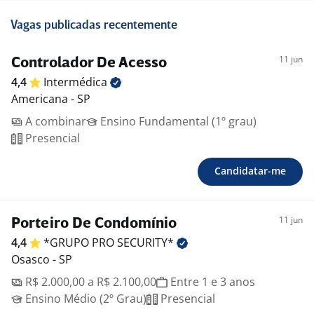
Vagas publicadas recentemente
11 jun
Controlador De Acesso
4,4
Intermédica
Americana - SP
A combinar
Ensino Fundamental (1º grau)
Presencial
Candidatar-me
11 jun
Porteiro De Condomínio
4,4
*GRUPO PRO
SECURITY*
Osasco - SP
R$ 2.000,00 a R$ 2.100,00
Entre 1 e 3 anos
Ensino Médio (2º Grau)
Presencial