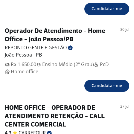
Candidatar-me
30 jul
Operador De Atendimento - Home
Office - João Pessoa/PB
REPONTO GENTE E
GESTÃO
João Pessoa - PB
R$ 1.650,00
Ensino Médio (2º Grau)
PcD
Home office
Candidatar-me
27 jul
HOME OFFICE - OPERADOR DE
ATENDIMENTO RETENÇÃO - CALL
CENTER COMERCIAL
4,3
CARREFOUR