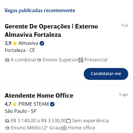
Vagas publicadas recentemente
9 jul
Gerente De Operações | Externo
Almaviva Fortaleza
3,9
Almaviva
Fortaleza - CE
A combinar
Ensino Superior
Presencial
Candidatar-me
5 ago
Atendente Home Office
4,7
PRIME
STEAM
São Paulo - SP
R$ 3.140,00 a R$ 3.530,00
Sem experiência
Ensino Médio (2º Grau)
Home office