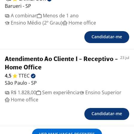
Barueri - SP
A combinar
Menos de 1 ano
Ensino Médio (2º Grau)
Home office
Candidatar-me
23 jul
Atendimento Ao Cliente I - Receptivo -
Home Office
4,5
TTEC
São Paulo - SP
R$ 1.828,00
Sem experiência
Ensino Superior
Home office
Candidatar-me