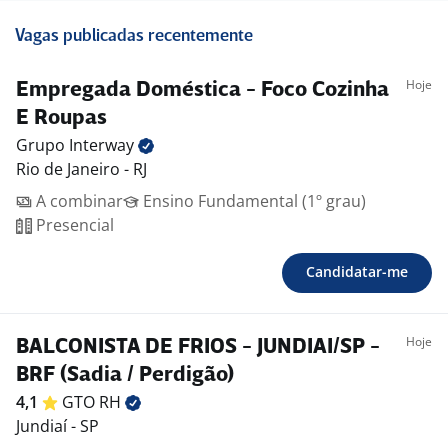
Vagas publicadas recentemente
Hoje
Empregada Doméstica - Foco Cozinha
E Roupas
Grupo
Interway
Rio de Janeiro - RJ
A combinar
Ensino Fundamental (1º grau)
Presencial
Candidatar-me
Hoje
BALCONISTA DE FRIOS - JUNDIAI/SP -
BRF (Sadia / Perdigão)
4,1
GTO
RH
Jundiaí - SP