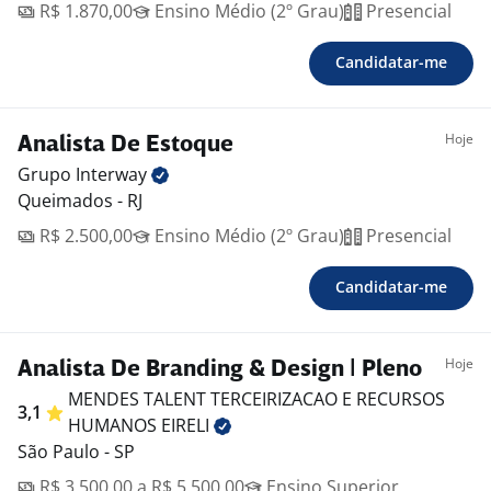
R$ 1.870,00
Ensino Médio (2º Grau)
Presencial
Candidatar-me
Hoje
Analista De Estoque
Grupo
Interway
Queimados - RJ
R$ 2.500,00
Ensino Médio (2º Grau)
Presencial
Candidatar-me
Hoje
Analista De Branding & Design | Pleno
MENDES TALENT TERCEIRIZACAO E RECURSOS
3,1
HUMANOS
EIRELI
São Paulo - SP
R$ 3.500,00 a R$ 5.500,00
Ensino Superior