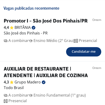
Vagas publicadas recentemente
Ontem
Promotor I - São José Dos Pinhais/PR
4,4
BRITÂNIA
São José dos Pinhais - PR
A combinar
Ensino Médio (2º Grau)
Presencial
Candidatar-me
Ontem
AUXILIAR DE RESTAURANTE |
ATENDENTE | AUXILIAR DE COZINHA
4,3
Grupo
Madero
Todo Brasil
A combinar
Ensino Fundamental (1º grau)
Presencial