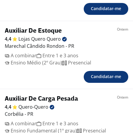
Candidatar-me
Ontem
Auxiliar De Estoque
4,4
Lojas Quero
Quero
Marechal Cândido Rondon - PR
A combinar
Entre 1 e 3 anos
Ensino Médio (2º Grau)
Presencial
Candidatar-me
Ontem
Auxiliar De Carga Pesada
4,4
Quero-Quero
Corbélia - PR
A combinar
Entre 1 e 3 anos
Ensino Fundamental (1º grau)
Presencial