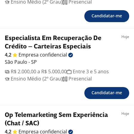
Ensino Médio (2º Grau)
Presencial
Candidatar-me
Hoje
Especialista Em Recuperação De
Crédito – Carteiras Especiais
4,2
Empresa
confidencial
São Paulo - SP
R$ 2.000,00 a R$ 5.000,00
Entre 3 e 5 anos
Ensino Médio (2º Grau)
Presencial
Candidatar-me
Hoje
Op Telemarketing Sem Experiência
(Chat / SAC)
4,2
Empresa
confidencial