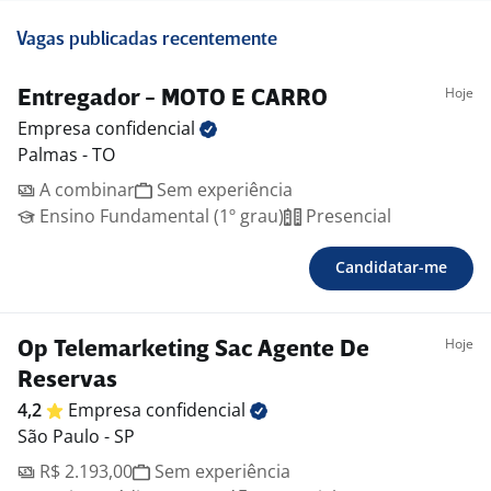
Vagas publicadas recentemente
Hoje
Entregador - MOTO E CARRO
Empresa
confidencial
Palmas - TO
A combinar
Sem experiência
Ensino Fundamental (1º grau)
Presencial
Candidatar-me
Hoje
Op Telemarketing Sac Agente De
Reservas
4,2
Empresa
confidencial
São Paulo - SP
R$ 2.193,00
Sem experiência