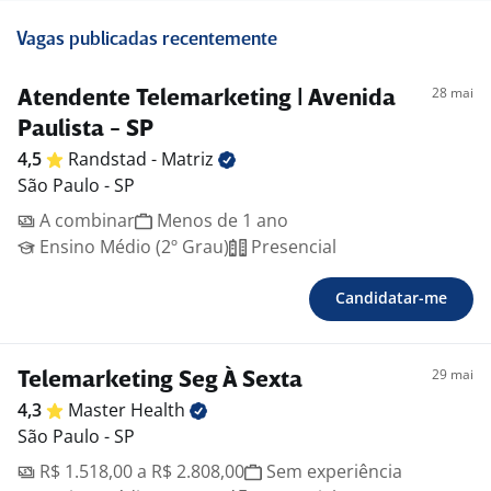
Vagas publicadas recentemente
28 mai
Atendente Telemarketing | Avenida
Paulista - SP
4,5
Randstad -
Matriz
São Paulo - SP
A combinar
Menos de 1 ano
Ensino Médio (2º Grau)
Presencial
Candidatar-me
29 mai
Telemarketing Seg À Sexta
4,3
Master
Health
São Paulo - SP
R$ 1.518,00 a R$ 2.808,00
Sem experiência