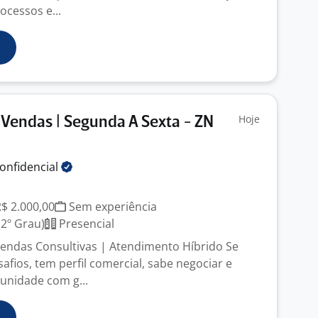
ocessos e...
Hoje
Vendas | Segunda A Sexta - ZN
onfidencial
R$ 2.000,00
Sem experiência
2º Grau)
Presencial
Vendas Consultivas | Atendimento Híbrido Se
afios, tem perfil comercial, sabe negociar e
unidade com g...