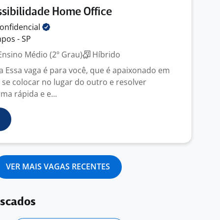
sibilidade Home Office
onfidencial
pos - SP
nsino Médio (2º Grau)
Híbrido
a Essa vaga é para você, que é apaixonado em
, se colocar no lugar do outro e resolver
ma rápida e e...
VER MAIS VAGAS RECENTES
uscados