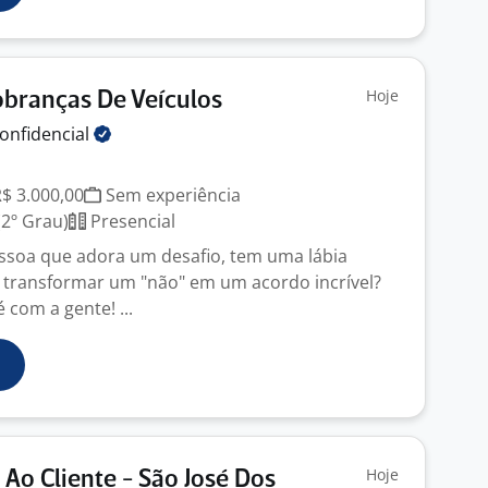
Hoje
branças De Veículos
onfidencial
R$ 3.000,00
Sem experiência
2º Grau)
Presencial
ssoa que adora um desafio, tem uma lábia
 transformar um "não" em um acordo incrível?
 com a gente! ...
Hoje
Ao Cliente - São José Dos