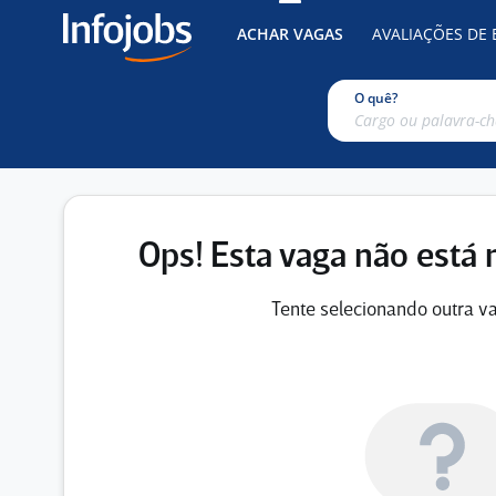
ACHAR VAGAS
AVALIAÇÕES DE
O quê?
Ops! Esta vaga não está 
Tente selecionando outra va