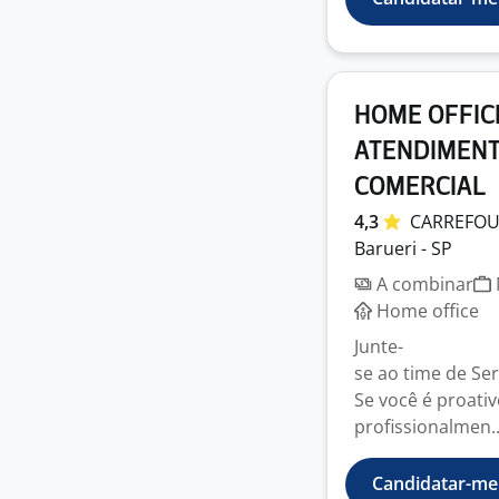
HOME OFFIC
ATENDIMENT
COMERCIAL
4,3
CARREFO
Barueri - SP
A combinar
Home office
Junte-
se ao time de Ser
Se você é proati
profissionalmen..
Candidatar-me