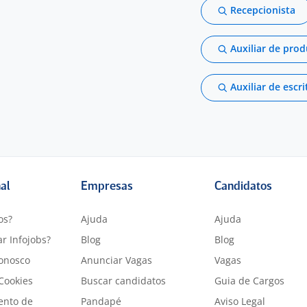
Recepcionista
Auxiliar de pro
Auxiliar de escri
nal
Empresas
Candidatos
os?
Ajuda
Ajuda
r Infojobs?
Blog
Blog
onosco
Anunciar Vagas
Vagas
 Cookies
Buscar candidatos
Guia de Cargos
ento de
Pandapé
Aviso Legal