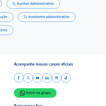
Auxiliar Administrativo
dução
Assistente administrativo
tório
Acompanhe nossos canais oficiais
Entre no grupo