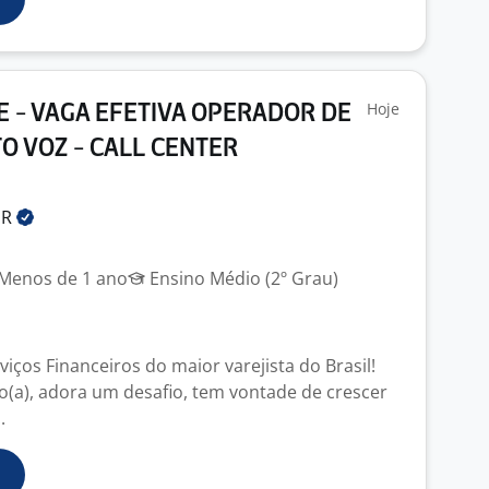
Hoje
E - VAGA EFETIVA OPERADOR DE
O VOZ - CALL CENTER
UR
Menos de 1 ano
Ensino Médio (2º Grau)
viços Financeiros do maior varejista do Brasil!
vo(a), adora um desafio, tem vontade de crescer
.