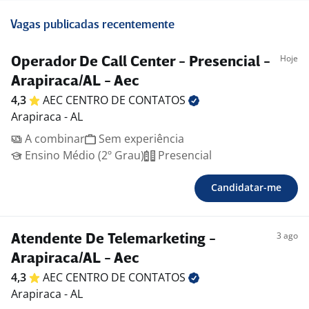
Vagas publicadas recentemente
Hoje
Operador De Call Center - Presencial -
Arapiraca/AL - Aec
4,3
AEC CENTRO DE
CONTATOS
Arapiraca - AL
A combinar
Sem experiência
Ensino Médio (2º Grau)
Presencial
Candidatar-me
3 ago
Atendente De Telemarketing -
Arapiraca/AL - Aec
4,3
AEC CENTRO DE
CONTATOS
Arapiraca - AL