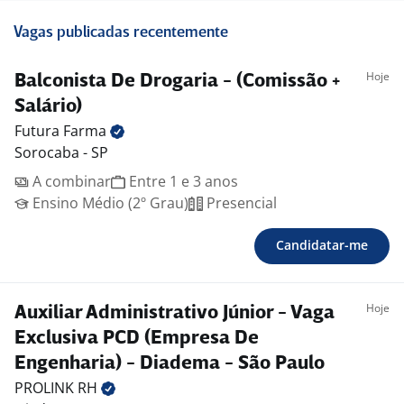
Vagas publicadas recentemente
Hoje
Balconista De Drogaria - (Comissão +
Salário)
Futura
Farma
Sorocaba - SP
A combinar
Entre 1 e 3 anos
Ensino Médio (2º Grau)
Presencial
Candidatar-me
Hoje
Auxiliar Administrativo Júnior - Vaga
Exclusiva PCD (Empresa De
Engenharia) - Diadema - São Paulo
PROLINK
RH