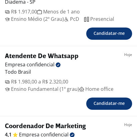
Diadema - SP
R$ 1.917,00
Menos de 1 ano
Ensino Médio (2º Grau)
PcD
Presencial
Candidatar-me
Hoje
Atendente De Whatsapp
Empresa
confidencial
Todo Brasil
R$ 1.980,00 a R$ 2.320,00
Ensino Fundamental (1º grau)
Home office
Candidatar-me
Hoje
Coordenador De Marketing
4,1
Empresa
confidencial