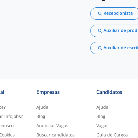
Recepcionista
Auxiliar de pro
Auxiliar de escri
nal
Empresas
Candidatos
os?
Ajuda
Ajuda
r Infojobs?
Blog
Blog
onosco
Anunciar Vagas
Vagas
 Cookies
Buscar candidatos
Guia de Cargos