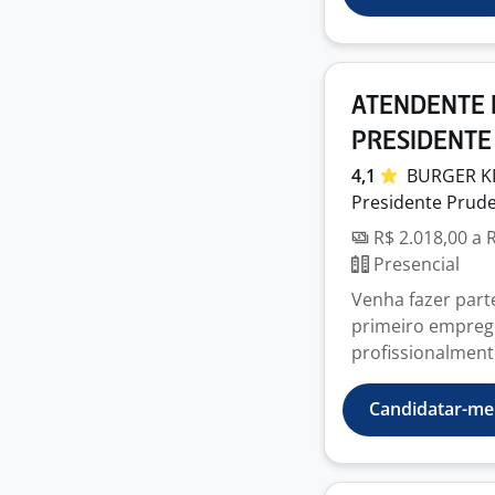
ATENDENTE 
PRESIDENTE
4,1
BURGER
K
Presidente Prude
R$ 2.018,00 a 
Presencial
Venha fazer part
primeiro empreg
profissionalmente
Candidatar-me