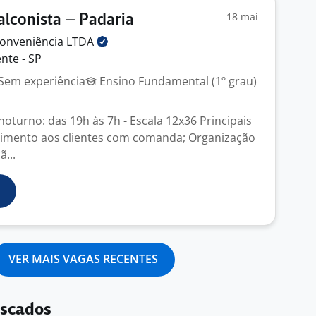
18 mai
lconista – Padaria
 conveniência
LTDA
nte - SP
Sem experiência
Ensino Fundamental (1º grau)
oturno: das 19h às 7h - Escala 12x36 Principais
dimento aos clientes com comanda; Organização
ã...
VER MAIS VAGAS RECENTES
uscados