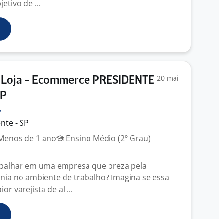
etivo de ...
20 mai
 Loja - Ecommerce PRESIDENTE
SP
nte - SP
enos de 1 ano
Ensino Médio (2º Grau)
abalhar em uma empresa que preza pela
nia no ambiente de trabalho? Imagina se essa
r varejista de ali...