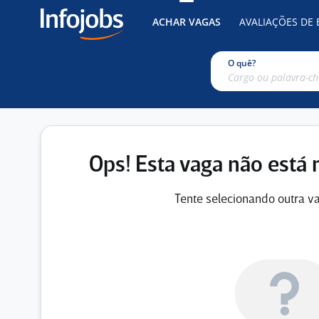
ACHAR VAGAS
AVALIAÇÕES DE
O quê?
Ops! Esta vaga não está 
Tente selecionando outra va