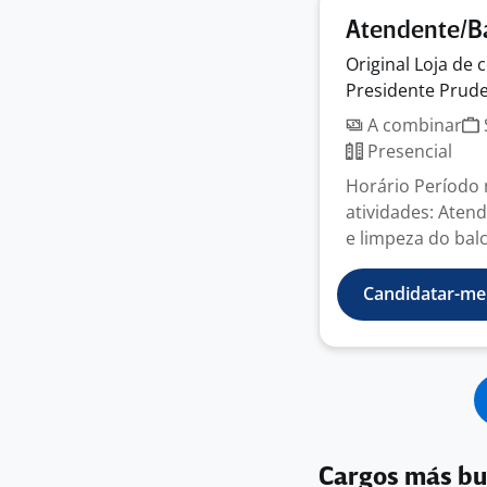
Atendente/Ba
Original Loja de
Presidente Prude
A combinar
Presencial
Horário Período n
atividades: Aten
e limpeza do balc
Candidatar-me
Cargos más b