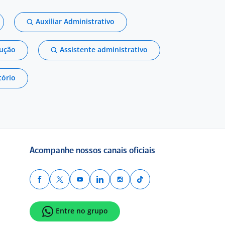
Auxiliar Administrativo
dução
Assistente administrativo
tório
Acompanhe nossos canais oficiais
Entre no grupo