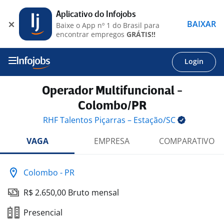
Aplicativo do Infojobs
BAIXAR
Baixe o App nº 1 do Brasil para
encontrar empregos
GRÁTIS!!
Login
Operador Multifuncional -
Colombo/PR
RHF Talentos Piçarras –
Estação/SC
VAGA
EMPRESA
COMPARATIVO
Colombo - PR
R$ 2.650,00 Bruto mensal
Presencial