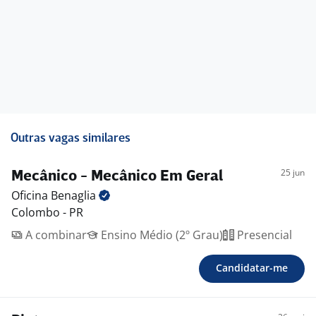
-. • Convênio Farmácia
Outras vagas similares
25 jun
Mecânico - Mecânico Em Geral
Oficina
Benaglia
Colombo - PR
A combinar
Ensino Médio (2º Grau)
Presencial
Candidatar-me