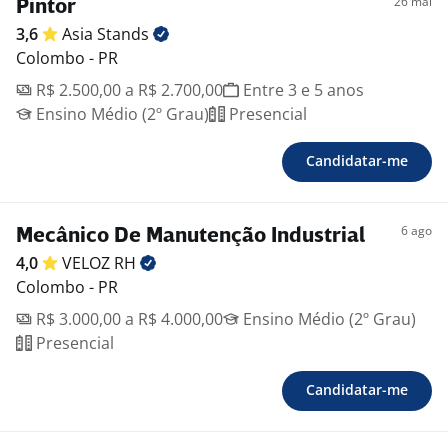
26 mai
Pintor
3,6
Asia
Stands
Colombo - PR
R$ 2.500,00 a R$ 2.700,00
Entre 3 e 5 anos
Ensino Médio (2º Grau)
Presencial
Candidatar-me
6 ago
Mecânico De Manutenção Industrial
4,0
VELOZ
RH
Colombo - PR
R$ 3.000,00 a R$ 4.000,00
Ensino Médio (2º Grau)
Presencial
Candidatar-me