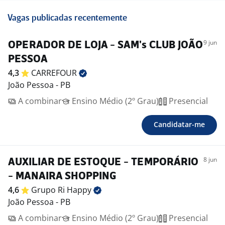
Vagas publicadas recentemente
9 jun
OPERADOR DE LOJA - SAM's CLUB JOÃO
PESSOA
4,3
CARREFOUR
João Pessoa - PB
A combinar
Ensino Médio (2º Grau)
Presencial
Candidatar-me
8 jun
AUXILIAR DE ESTOQUE - TEMPORÁRIO
- MANAIRA SHOPPING
4,6
Grupo Ri
Happy
João Pessoa - PB
A combinar
Ensino Médio (2º Grau)
Presencial