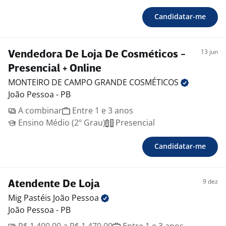
Candidatar-me
13 jun
Vendedora De Loja De Cosméticos -
Presencial + Online
MONTEIRO DE CAMPO GRANDE
COSMÉTICOS
João Pessoa - PB
A combinar
Entre 1 e 3 anos
Ensino Médio (2º Grau)
Presencial
Candidatar-me
9 dez
Atendente De Loja
Mig Pastéis João
Pessoa
João Pessoa - PB