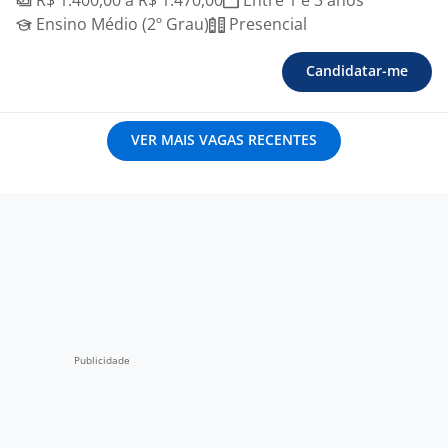
R$ 1.400,00 a R$ 1.470,00
Entre 1 e 3 anos
Ensino Médio (2º Grau)
Presencial
Candidatar-me
VER MAIS VAGAS RECENTES