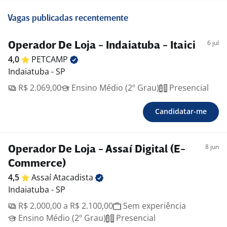
Vagas publicadas recentemente
6 jul
Operador De Loja - Indaiatuba - Itaici
4,0
PETCAMP
Indaiatuba - SP
R$ 2.069,00
Ensino Médio (2º Grau)
Presencial
Candidatar-me
8 jun
Operador De Loja - Assaí Digital (E-
Commerce)
4,5
Assaí
Atacadista
Indaiatuba - SP
R$ 2.000,00 a R$ 2.100,00
Sem experiência
Ensino Médio (2º Grau)
Presencial