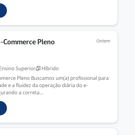
Ontem
 E-Commerce Pleno
Ensino Superior
Híbrido
mmerce Pleno Buscamos um(a) profissional para
ade e a fluidez da operação diária do e-
rando a correta...