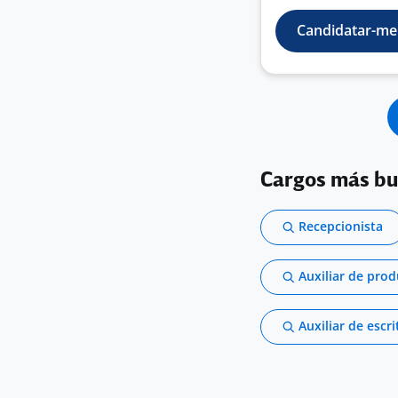
Candidatar-me
Cargos más b
Recepcionista
Auxiliar de pro
Auxiliar de escri