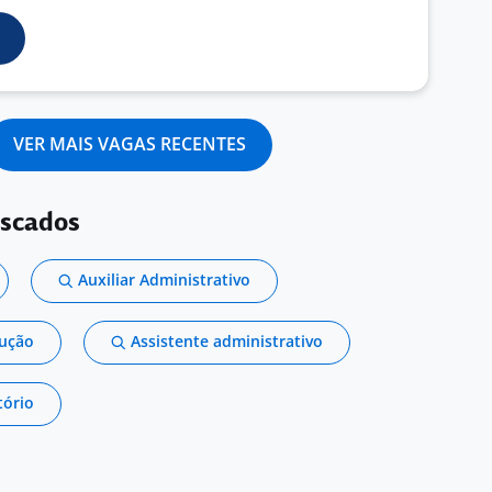
VER MAIS VAGAS RECENTES
uscados
Auxiliar Administrativo
dução
Assistente administrativo
tório