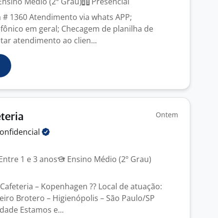
nsino Médio (2º Grau)
Presencial
 # 1360 Atendimento via whats APP;
fônico em geral; Checagem de planilha de
tar atendimento ao clien...
Ontem
teria
onfidencial
Entre 1 e 3 anos
Ensino Médio (2º Grau)
 Cafeteria – Kopenhagen ?? Local de atuação:
iro Brotero – Higienópolis – São Paulo/SP
dade Estamos e...