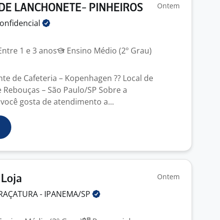
Ontem
DE LANCHONETE- PINHEIROS
onfidencial
ntre 1 e 3 anos
Ensino Médio (2º Grau)
nte de Cafeteria – Kopenhagen ?? Local de
 Rebouças – São Paulo/SP Sobre a
você gosta de atendimento a...
Ontem
 Loja
RAÇATURA -
IPANEMA/SP