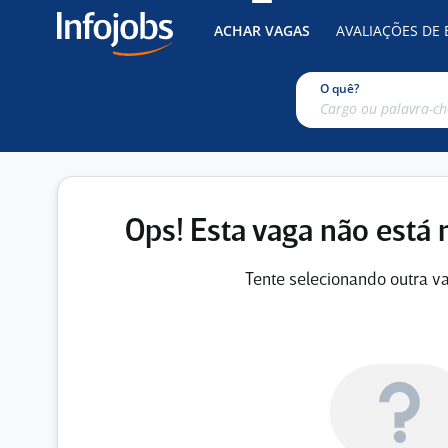
ACHAR VAGAS
AVALIAÇÕES DE
O quê?
Ops! Esta vaga não está 
Tente selecionando outra va