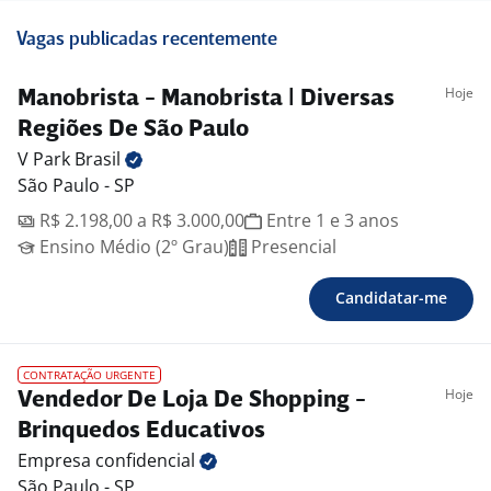
Vagas publicadas recentemente
Hoje
Manobrista - Manobrista | Diversas
Regiões De São Paulo
V Park
Brasil
São Paulo - SP
R$ 2.198,00 a R$ 3.000,00
Entre 1 e 3 anos
Ensino Médio (2º Grau)
Presencial
Candidatar-me
CONTRATAÇÃO URGENTE
Hoje
Vendedor De Loja De Shopping -
Brinquedos Educativos
Empresa
confidencial
São Paulo - SP