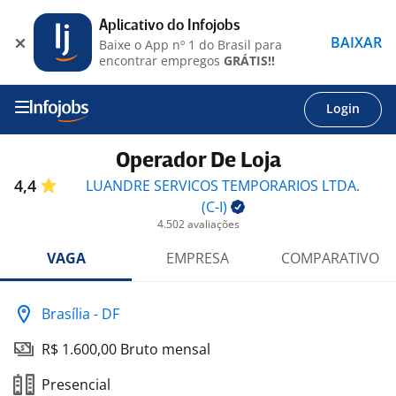
Aplicativo do Infojobs
BAIXAR
Baixe o App nº 1 do Brasil para
encontrar empregos
GRÁTIS!!
Login
Operador De Loja
4,4
LUANDRE SERVICOS TEMPORARIOS LTDA.
(C-I)
4.502 avaliações
VAGA
EMPRESA
COMPARATIVO
Brasília - DF
R$ 1.600,00 Bruto mensal
Presencial