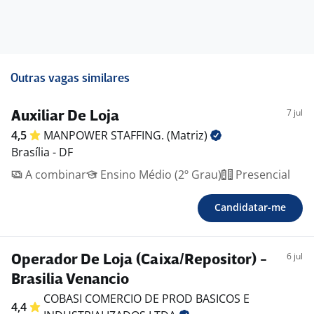
Outras vagas similares
7 jul
Auxiliar De Loja
4,5
MANPOWER STAFFING.
(Matriz)
Brasília - DF
A combinar
Ensino Médio (2º Grau)
Presencial
Candidatar-me
6 jul
Operador De Loja (Caixa/Repositor) -
Brasilia Venancio
COBASI COMERCIO DE PROD BASICOS E
4,4