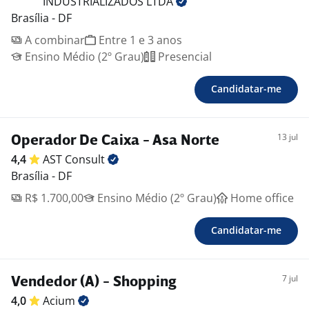
INDUSTRIALIZADOS
LTDA
Brasília - DF
A combinar
Entre 1 e 3 anos
Ensino Médio (2º Grau)
Presencial
Candidatar-me
13 jul
Operador De Caixa - Asa Norte
4,4
AST
Consult
Brasília - DF
R$ 1.700,00
Ensino Médio (2º Grau)
Home office
Candidatar-me
7 jul
Vendedor (A) - Shopping
4,0
Acium