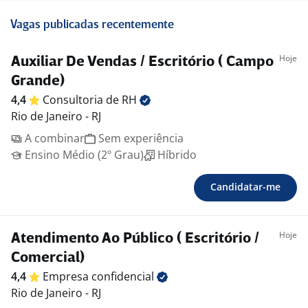
Vagas publicadas recentemente
Hoje
Auxiliar De Vendas / Escritório ( Campo
Grande)
4,4
Consultoria de
RH
Rio de Janeiro - RJ
A combinar
Sem experiência
Ensino Médio (2º Grau)
Híbrido
Candidatar-me
Hoje
Atendimento Ao Público ( Escritório /
Comercial)
4,4
Empresa
confidencial
Rio de Janeiro - RJ