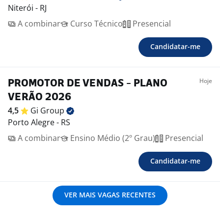
Niterói - RJ
A combinar
Curso Técnico
Presencial
Candidatar-me
Hoje
PROMOTOR DE VENDAS - PLANO
VERÃO 2026
4,5
Gi
Group
Porto Alegre - RS
A combinar
Ensino Médio (2º Grau)
Presencial
Candidatar-me
VER MAIS VAGAS RECENTES