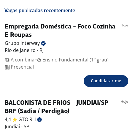
Vagas publicadas recentemente
Hoje
Empregada Doméstica - Foco Cozinha
E Roupas
Grupo
Interway
Rio de Janeiro - RJ
A combinar
Ensino Fundamental (1º grau)
Presencial
Candidatar-me
Hoje
BALCONISTA DE FRIOS - JUNDIAI/SP -
BRF (Sadia / Perdigão)
4,1
GTO
RH
Jundiaí - SP