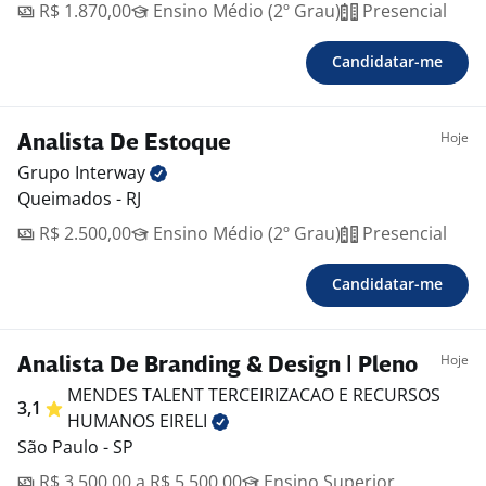
R$ 1.870,00
Ensino Médio (2º Grau)
Presencial
Candidatar-me
Hoje
Analista De Estoque
Grupo
Interway
Queimados - RJ
R$ 2.500,00
Ensino Médio (2º Grau)
Presencial
Candidatar-me
Hoje
Analista De Branding & Design | Pleno
MENDES TALENT TERCEIRIZACAO E RECURSOS
3,1
HUMANOS
EIRELI
São Paulo - SP
R$ 3.500,00 a R$ 5.500,00
Ensino Superior