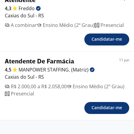
Atendente
juntos, resolvemos a vida de milhões e criamos
4,3
Freddo
histórias que inspiram.
Caxias do Sul - RS
A combinar
Ensino Médio (2º Grau)
Presencial
Candidatar-me
11 jun
Atendente De Farmácia
4,5
MANPOWER STAFFING.
(Matriz)
Caxias do Sul - RS
R$ 2.000,00 a R$ 2.058,00
Ensino Médio (2º Grau)
Presencial
Candidatar-me