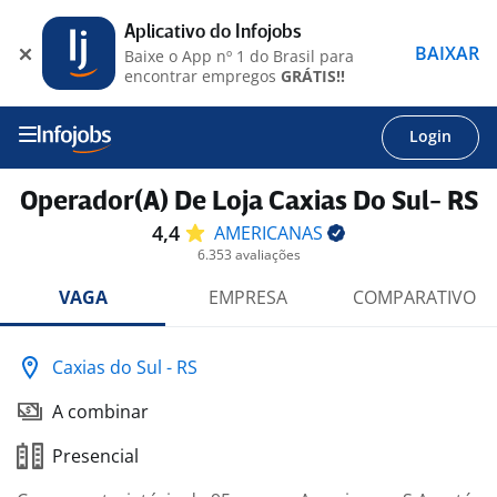
Aplicativo do Infojobs
BAIXAR
Baixe o App nº 1 do Brasil para
encontrar empregos
GRÁTIS!!
Login
Operador(A) De Loja Caxias Do Sul- RS
4,4
AMERICANAS
6.353 avaliações
VAGA
EMPRESA
COMPARATIVO
Caxias do Sul - RS
A combinar
Presencial