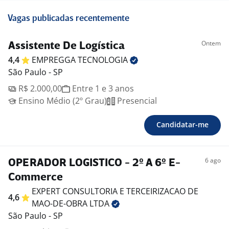
Vagas publicadas recentemente
Ontem
Assistente De Logística
4,4
EMPREGGA
TECNOLOGIA
São Paulo - SP
R$ 2.000,00
Entre 1 e 3 anos
Ensino Médio (2º Grau)
Presencial
Candidatar-me
6 ago
OPERADOR LOGISTICO - 2º A 6º E-
Commerce
EXPERT CONSULTORIA E TERCEIRIZACAO DE
4,6
MAO-DE-OBRA
LTDA
São Paulo - SP