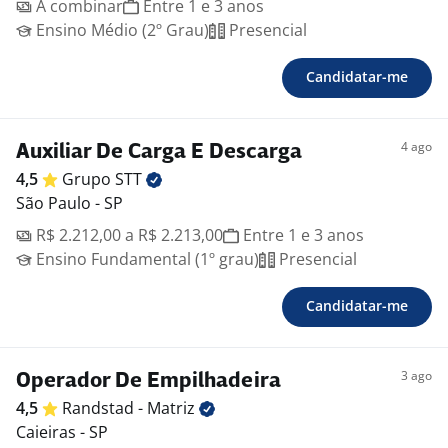
A combinar
Entre 1 e 3 anos
Ensino Médio (2º Grau)
Presencial
Candidatar-me
4 ago
Auxiliar De Carga E Descarga
4,5
Grupo
STT
São Paulo - SP
R$ 2.212,00 a R$ 2.213,00
Entre 1 e 3 anos
Ensino Fundamental (1º grau)
Presencial
Candidatar-me
3 ago
Operador De Empilhadeira
4,5
Randstad -
Matriz
Caieiras - SP