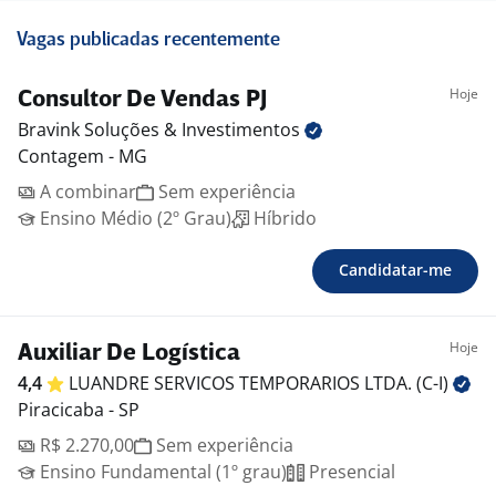
Vagas publicadas recentemente
Hoje
Consultor De Vendas PJ
Bravink Soluções &
Investimentos
Contagem - MG
A combinar
Sem experiência
Ensino Médio (2º Grau)
Híbrido
Candidatar-me
Hoje
Auxiliar De Logística
4,4
LUANDRE SERVICOS TEMPORARIOS LTDA.
(C-I)
Piracicaba - SP
R$ 2.270,00
Sem experiência
Ensino Fundamental (1º grau)
Presencial