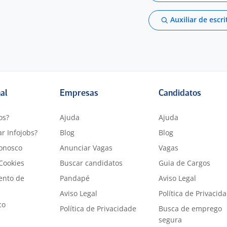
Auxiliar de escri
nal
Empresas
Candidatos
os?
Ajuda
Ajuda
r Infojobs?
Blog
Blog
onosco
Anunciar Vagas
Vagas
 Cookies
Buscar candidatos
Guia de Cargos
ento de
Pandapé
Aviso Legal
Aviso Legal
Política de Privacid
co
Política de Privacidade
Busca de emprego
segura