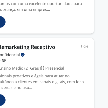
tamos com uma excelente oportunidade para
Cobrança, em uma empres...
Hoje
elemarketing Receptivo
onfidencial
- SP
nsino Médio (2º Grau)
Presencial
ionais proativos e ágeis para atuar no
ltâneo a clientes em canais digitais, com foco
ceiras e no uso...