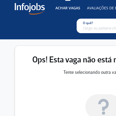
ACHAR VAGAS
AVALIAÇÕES DE
O quê?
Ops! Esta vaga não está 
Tente selecionando outra va