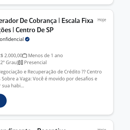
Hoje
erador De Cobrança | Escala Fixa
ões | Centro De SP
onfidencial
R$ 2.000,00
Menos de 1 ano
2º Grau)
Presencial
Negociação e Recuperação de Crédito ?? Centro
s Sobre a Vaga: Você é movido por desafios e
sua habi...
Hoje