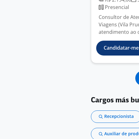
Presencial
Consultor de At
Viagens (Vila Pru
atendimento ao c
Candidatar-me
Cargos más b
Recepcionista
Auxiliar de pro