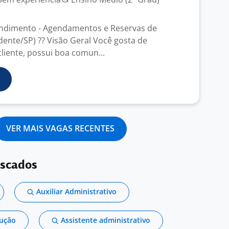
endimento - Agendamentos e Reservas de
dente/SP) ?? Visão Geral Você gosta de
liente, possui boa comun...
VER MAIS VAGAS RECENTES
uscados
Auxiliar Administrativo
dução
Assistente administrativo