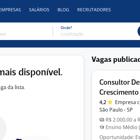
 EMPRESAS
SALÁRIOS
BLOG
RECRUTADORES
Onde?
Vagas publica
mais disponível.
Consultor D
ga da lista.
Crescimento 
4,2
Empresa
c
São Paulo - SP
R$ 2.000,00 a 
Ensino Médio (
Oportunidade: Es