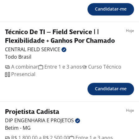
Candidatar-me
Hoje
Técnico De TI – Field Service | |
Flexibilidade + Ganhos Por Chamado
CENTRAL FIELD
SERVICE
Todo Brasil
A combinar
Entre 1 e 3 anos
Curso Técnico
Presencial
Candidatar-me
Hoje
Projetista Cadista
DIP ENGENHARIA E
PROJETOS
Betim - MG
R$ 1.800,00 a R$ 2.500,00
Entre 1 e 3 anos