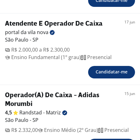
Candidatar-me
17 jun
Atendente E Operador De Caixa
portal da vila
nova
São Paulo - SP
R$ 2.000,00 a R$ 2.300,00
Ensino Fundamental (1º grau)
Presencial
Candidatar-me
15 jun
Operador(A) De Caixa - Adidas
Morumbi
4,5
Randstad -
Matriz
São Paulo - SP
R$ 2.332,00
Ensino Médio (2º Grau)
Presencial