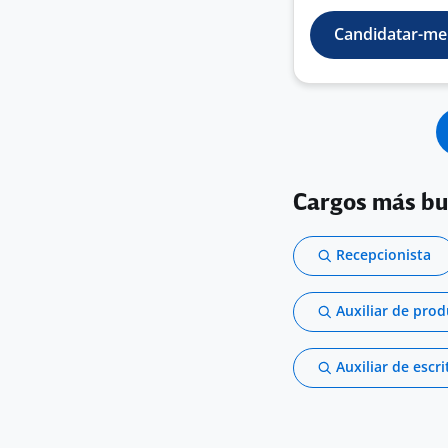
Candidatar-me
Cargos más b
Recepcionista
Auxiliar de pro
Auxiliar de escri