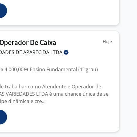
Hoje
Operador De Caixa
DADES DE APARECIDA
LTDA
R$ 4.000,00
Ensino Fundamental (1º grau)
de trabalhar como Atendente e Operador de
AS VARIEDADES LTDA é uma chance única de se
pe dinâmica e cre...