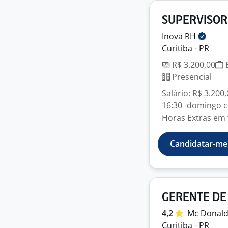
SUPERVISOR 
Inova
RH
Curitiba - PR
R$ 3.200,00
E
Presencial
Salário: R$ 3.20
16:30 -domingo co
Horas Extras em 
Candidatar-me
GERENTE DE
4,2
Mc
Donald
Curitiba - PR