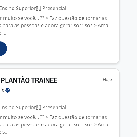
Ensino Superior
Presencial
 muito se você... ?? > Faz questão de tornar as
is para as pessoas e adora gerar sorrisos > Ama
...
Hoje
 PLANTÃO TRAINEE
`s
Ensino Superior
Presencial
 muito se você... ?? > Faz questão de tornar as
is para as pessoas e adora gerar sorrisos > Ama
s...