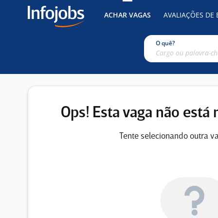
ACHAR VAGAS
AVALIAÇÕES DE
O quê?
Ops! Esta vaga não está 
Tente selecionando outra va