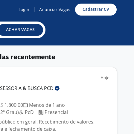
Cadastrar CV
Login
Anunciar Vagas
ACHAR VAGAS
das recentemente
Hoje
SSESSORIA & BUSCA
PCD
R$ 1.800,00
Menos de 1 ano
2º Grau)
PcD
Presencial
úblico em geral, Recebimento de valores.
ra e fechamento de caixa.