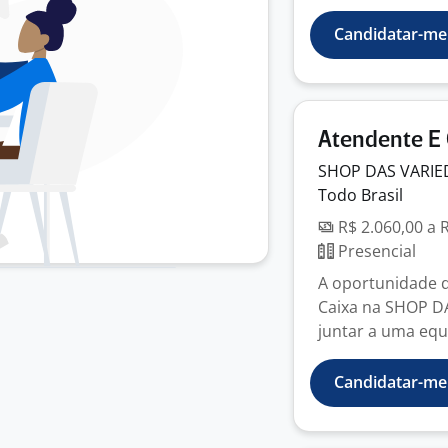
Candidatar-me
Atendente E 
SHOP DAS VARIE
Todo Brasil
R$ 2.060,00 a 
Presencial
A oportunidade 
Caixa na SHOP D
juntar a uma equi
Candidatar-me