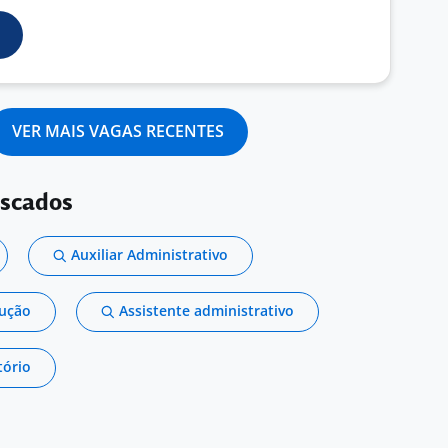
VER MAIS VAGAS RECENTES
uscados
Auxiliar Administrativo
dução
Assistente administrativo
tório