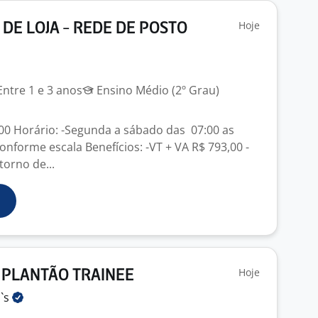
Hoje
DE LOJA - REDE DE POSTO
ntre 1 e 3 anos
Ensino Médio (2º Grau)
0,00 Horário: -Segunda a sábado das 07:00 as
nforme escala Benefícios: -VT + VA R$ 793,00 -
torno de...
Hoje
 PLANTÃO TRAINEE
`s