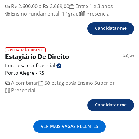
R$ 2.600,00 a R$ 2.669,00
Entre 1 e 3 anos
Ensino Fundamental (1º grau)
Presencial
Candidatar-me
CONTRATAÇÃO URGENTE
23 jun
Estagiário De Direito
Empresa
confidencial
Porto Alegre - RS
A combinar
Só estágios
Ensino Superior
Presencial
Candidatar-me
VER MAIS VAGAS RECENTES