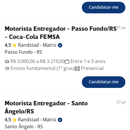
Candidatar-me
31 jul
Motorista Entregador - Passo Fundo/RS
- Coca-Cola FEMSA
4,5
Randstad -
Matriz
Passo Fundo - RS
R$ 3.000,00 a R$ 3.219,00
Entre 1 e 3 anos
Ensino Fundamental (1º grau)
Presencial
Candidatar-me
27 jul
Motorista Entregador - Santo
Ângelo/RS
4,5
Randstad -
Matriz
Santo Ângelo - RS