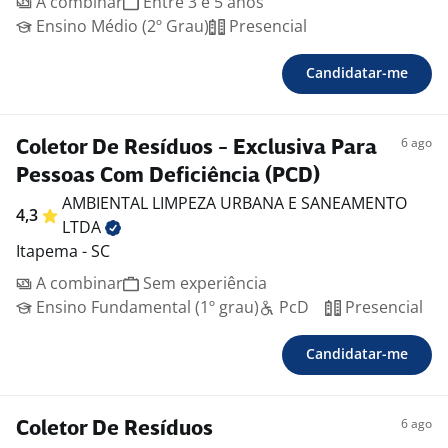
A combinar
Entre 3 e 5 anos
Ensino Médio (2º Grau)
Presencial
Candidatar-me
6 ago
Coletor De Resíduos - Exclusiva Para
Pessoas Com Deficiência (PCD)
AMBIENTAL LIMPEZA URBANA E SANEAMENTO
4,3
LTDA
Itapema - SC
A combinar
Sem experiência
Ensino Fundamental (1º grau)
PcD
Presencial
Candidatar-me
6 ago
Coletor De Resíduos